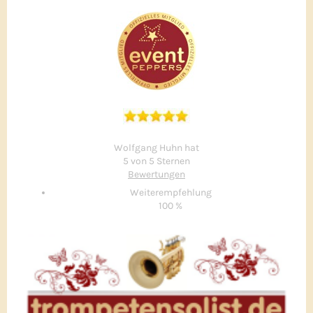
Wolfgang Huhn hat
5 von 5 Sternen
Bewertungen
Weiterempfehlung
100 %